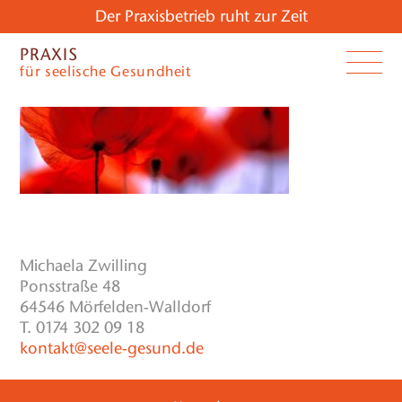
Der Praxisbetrieb ruht zur Zeit
PRAXIS
für seelische Gesundheit
Michaela Zwilling
Ponsstraße 48
64546 Mörfelden-Walldorf
T. 0174 302 09 18
kontakt@seele-gesund.de