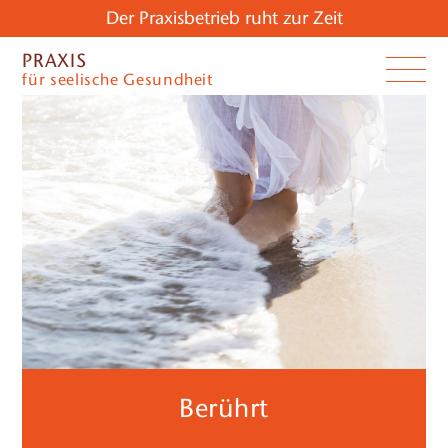
Der Praxisbetrieb ruht zur Zeit
PRAXIS
für seelische Gesundheit
Berührt