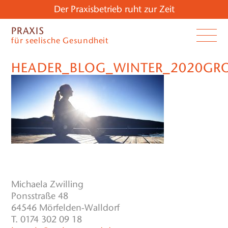
Der Praxisbetrieb ruht zur Zeit
PRAXIS
für seelische Gesundheit
HEADER_BLOG_WINTER_2020GRO
Michaela Zwilling
Ponsstraße 48
64546 Mörfelden-Walldorf
T. 0174 302 09 18