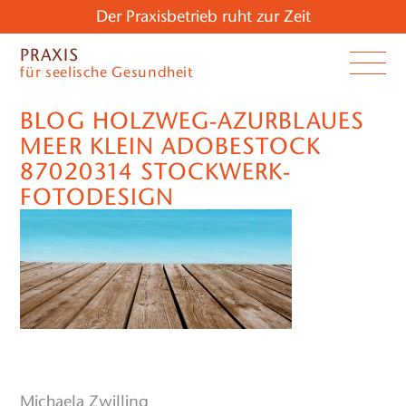
Der Praxisbetrieb ruht zur Zeit
PRAXIS
für seelische Gesundheit
BLOG HOLZWEG-AZURBLAUES
MEER KLEIN ADOBESTOCK
87020314 STOCKWERK-
FOTODESIGN
Michaela Zwilling