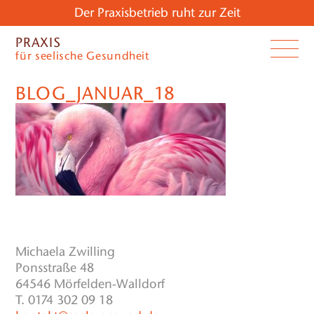
Der Praxisbetrieb ruht zur Zeit
PRAXIS
für seelische Gesundheit
BLOG_JANUAR_18
Michaela Zwilling
Ponsstraße 48
64546 Mörfelden-Walldorf
T. 0174 302 09 18