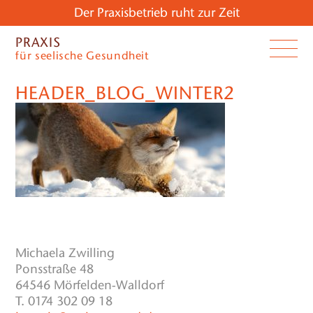
Der Praxisbetrieb ruht zur Zeit
PRAXIS
für seelische Gesundheit
HEADER_BLOG_WINTER2
Michaela Zwilling
Ponsstraße 48
64546 Mörfelden-Walldorf
T. 0174 302 09 18